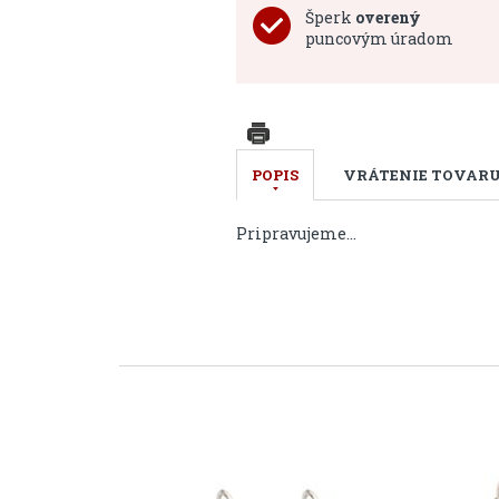
Šperk
overený
puncovým úradom
POPIS
VRÁTENIE TOVAR
Pripravujeme...