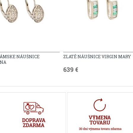
DÁMSKE NÁUŠNICE
ZLATÉ NÁUŠNICE VIRGIN MARY
ANA
639 €