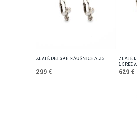
ZLATÉ DETSKÉ NÁUŠNICE ALIS
ZLATÉ 
LORED
299 €
629 €