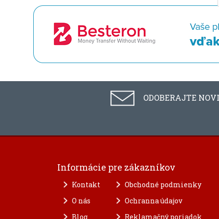
ODOBERAJTE NOV
Informácie pre zákazníkov
Kontakt
Obchodné podmienky
O nás
Ochranna údajov
Blog
Reklamačný poriadok