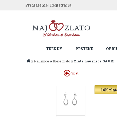
Prihlásenie
|
Registrácia
TRENDY
PRSTENE
OBR
»
»
»
Náušnice
Biele zlato
Zlaté náušnice GAURI
Späť