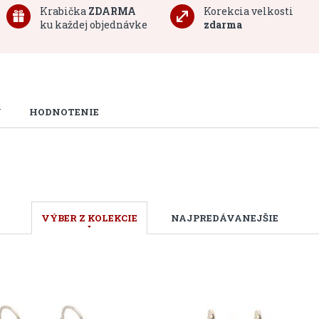
Krabička
ZDARMA
Korekcia velkosti
ku každej objednávke
zdarma
U
HODNOTENIE
VÝBER Z KOLEKCIE
NAJPREDÁVANEJŠIE