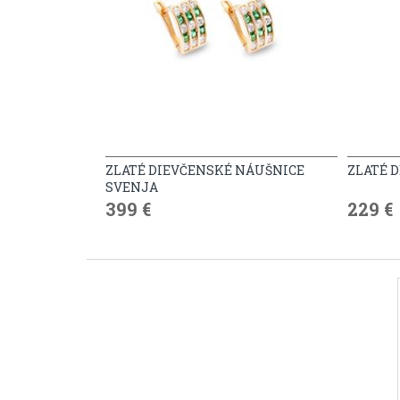
ZLATÉ DIEVČENSKÉ NÁUŠNICE
ZLATÉ 
SVENJA
399 €
229 €