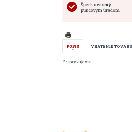
Šperk
overený
puncovým úradom
POPIS
VRÁTENIE TOVAR
Pripravujeme...