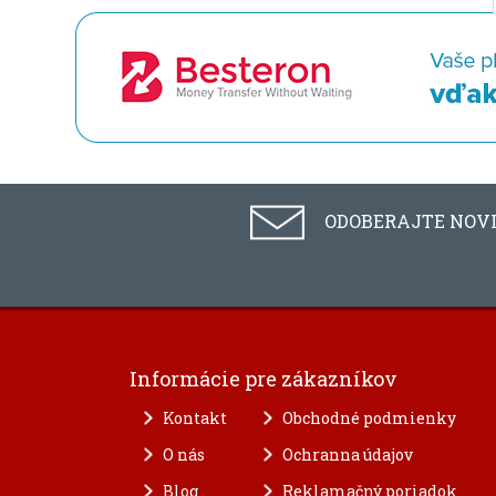
ODOBERAJTE NOV
Informácie pre zákazníkov
Kontakt
Obchodné podmienky
O nás
Ochranna údajov
Blog
Reklamačný poriadok