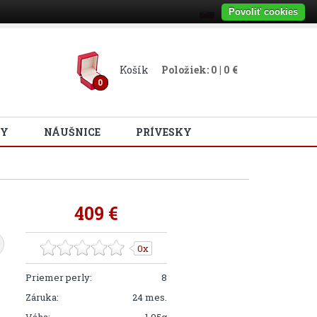
Povoliť cookies
Košík
Položiek: 0 | 0 €
0
Y
NÁUŠNICE
PRÍVESKY
409 €
0x
Priemer perly:
8
Záruka:
24 mes.