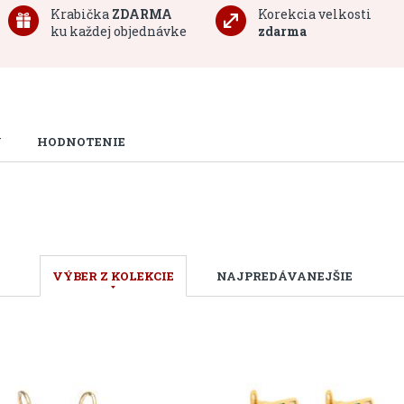
Krabička
ZDARMA
Korekcia velkosti
ku každej objednávke
zdarma
U
HODNOTENIE
VÝBER Z KOLEKCIE
NAJPREDÁVANEJŠIE