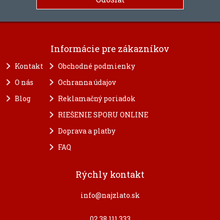
Informácie pre zákazníkov
Kontakt
Obchodné podmienky
O nás
Ochranna údajov
Blog
Reklamačný poriadok
RIEŠENIE SPORU ONLINE
Doprava a platby
FAQ
Rýchly kontakt
info@najzlato.sk
02 38 111 333