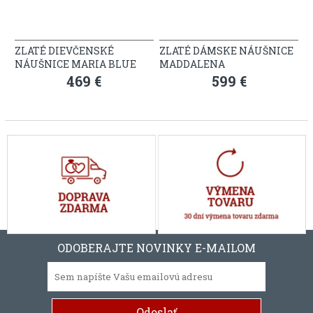
ZLATÉ DIEVČENSKÉ
ZLATÉ DÁMSKE NÁUŠNICE
NÁUŠNICE MARIA BLUE
MADDALENA
469 €
599 €
ODOBERAJTE NOVINKY E-MAILOM