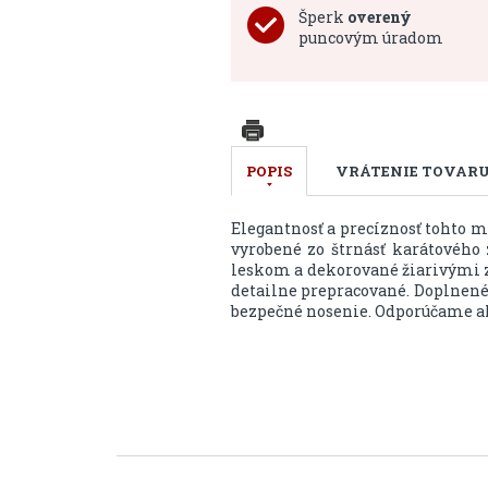
Šperk
overený
puncovým úradom
POPIS
VRÁTENIE TOVAR
Elegantnosť a precíznosť tohto 
vyrobené zo štrnásť karátového 
leskom a dekorované žiarivými z
detailne prepracované. Doplnené
bezpečné nosenie. Odporúčame a