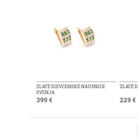
ZLATÉ DIEVČENSKÉ NÁUŠNICE
ZLATÉ 
SVENJA
399 €
229 €