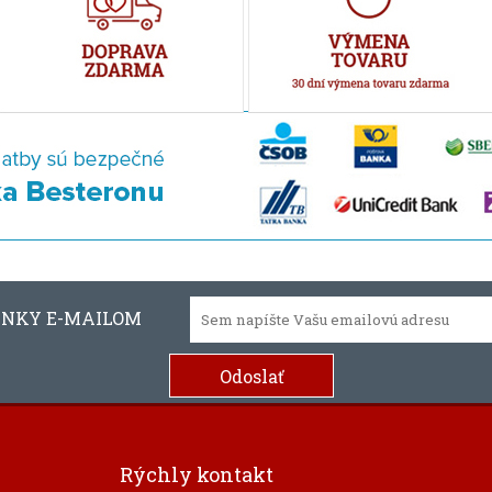
INKY E-MAILOM
Rýchly kontakt