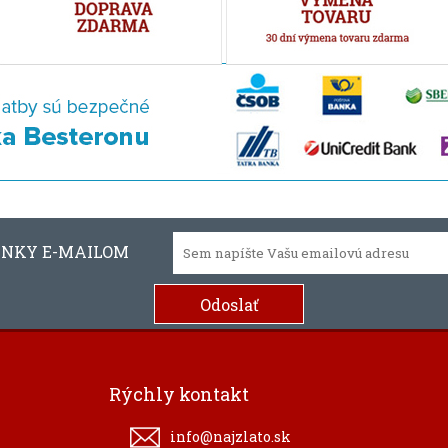
INKY E-MAILOM
Rýchly kontakt
info@najzlato.sk