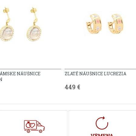
DÁMSKE NÁUŠNICE
ZLATÉ NÁUŠNICE LUCREZIA
N
449 €