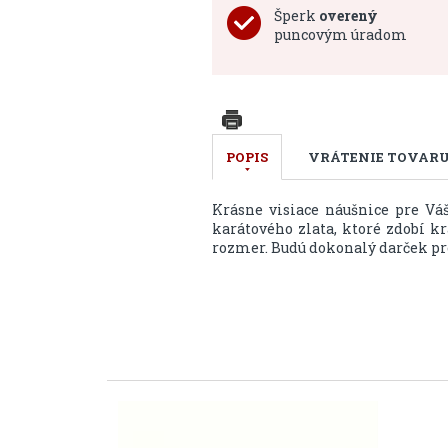
Šperk
overený
puncovým úradom
POPIS
VRÁTENIE TOVAR
Krásne visiace náušnice pre Vá
karátového zlata, ktoré zdobí k
rozmer. Budú dokonalý darček pre