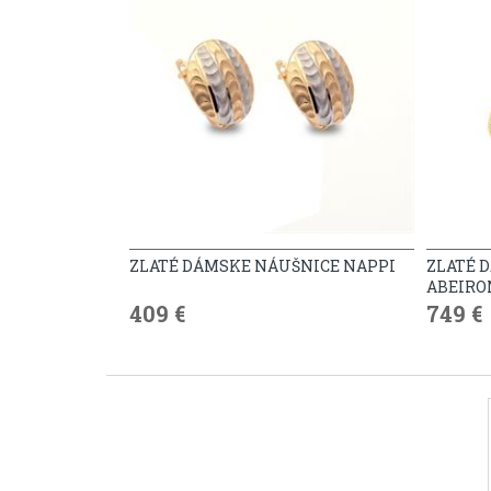
ZLATÉ DÁMSKE NÁUŠNICE NAPPI
ZLATÉ 
ABEIRO
409 €
749 €