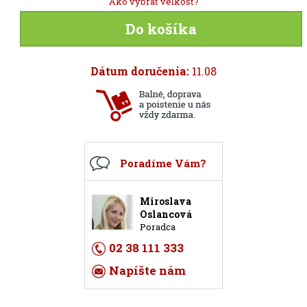
Ako vybrať veľkosť?
Do košíka
Dátum doručenia:
11.08
Poradíme Vám?
Miroslava
Oslancová
Poradca
02 38 111 333
Napíšte nám