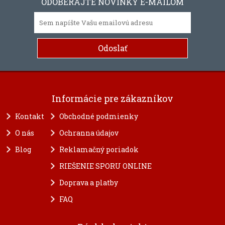
ODOBERAJTE NOVINKY E-MAILOM
Informácie pre zákazníkov
Kontakt
Obchodné podmienky
O nás
Ochranna údajov
Blog
Reklamačný poriadok
RIEŠENIE SPORU ONLINE
Doprava a platby
FAQ