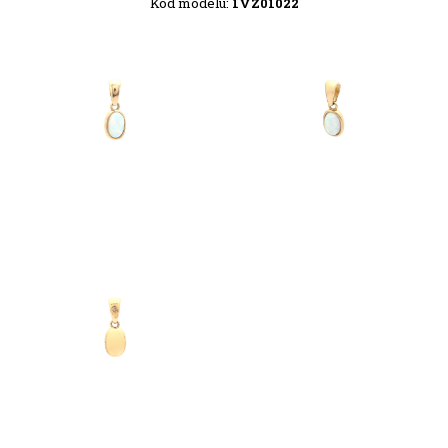
Kód modelu:
1VZ01022