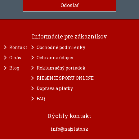
Informácie pre zákazníkov
Kontakt
Obchodné podmienky
O nás
Ochranna údajov
Blog
Reklamačný poriadok
RIEŠENIE SPORU ONLINE
Doprava a platby
FAQ
Rýchly kontakt
info@najzlato.sk