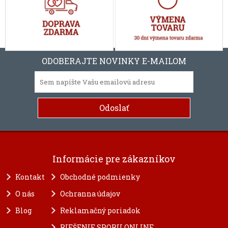
ODOBERAJTE NOVINKY E-MAILOM
Informácie pre zákazníkov
Kontakt
Obchodné podmienky
O nás
Ochranna údajov
Blog
Reklamačný poriadok
RIEŠENIE SPORU ONLINE