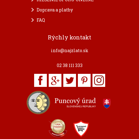
Doprava a platby
FAQ
Rýchly kontakt
info@najzlato.sk
02 38 111 333