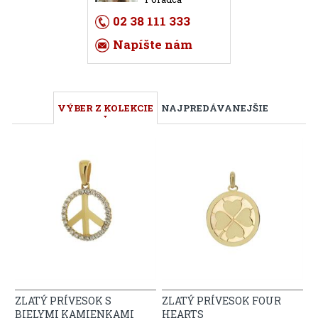
02 38 111 333
Napíšte nám
VÝBER Z KOLEKCIE
NAJPREDÁVANEJŠIE
ZLATÝ PRÍVESOK S
ZLATÝ PRÍVESOK FOUR
BIELYMI KAMIENKAMI
HEARTS