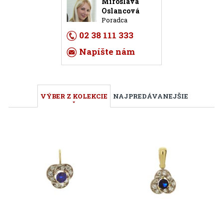
Miroslava
Oslancová
Poradca
02 38 111 333
Napíšte nám
VÝBER Z KOLEKCIE
NAJPREDÁVANEJŠIE