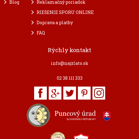
Blog
Reklamačný poriadok
RIEŠENIE SPORU ONLINE
Doprava a platby
FAQ
Rýchly kontakt
info@najzlato.sk
02 38 111 333