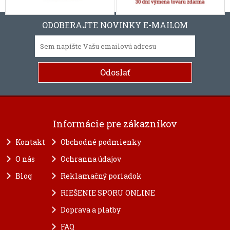
ODOBERAJTE NOVINKY E-MAILOM
Informácie pre zákazníkov
Kontakt
Obchodné podmienky
O nás
Ochranna údajov
Blog
Reklamačný poriadok
RIEŠENIE SPORU ONLINE
Doprava a platby
FAQ