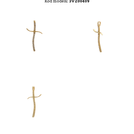
Kód modelu:
3VZ00409