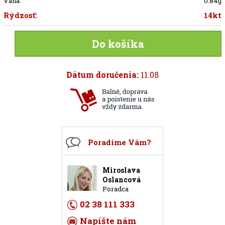
Váha:
0.84g
Rýdzosť:
14kt
Do košíka
Dátum doručenia:
11.08
Poradíme Vám?
Miroslava
Oslancová
Poradca
02 38 111 333
Napíšte nám