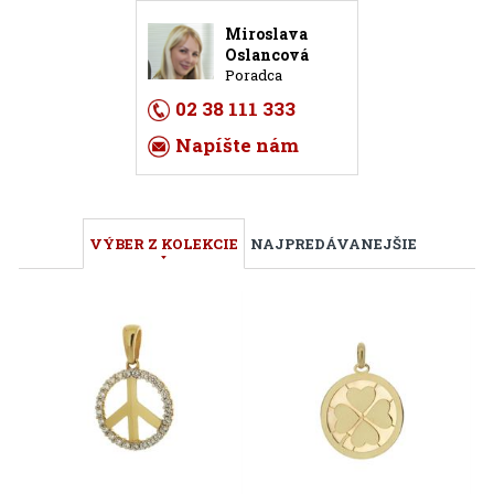
Miroslava
Oslancová
Poradca
02 38 111 333
Napíšte nám
VÝBER Z KOLEKCIE
NAJPREDÁVANEJŠIE