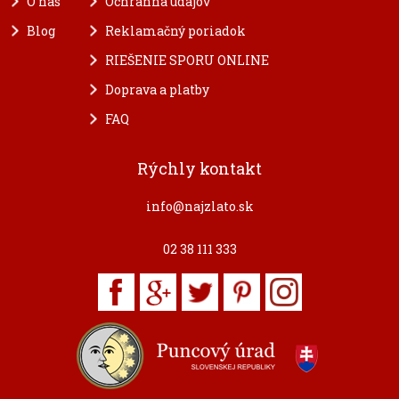
O nás
Ochranna údajov
Blog
Reklamačný poriadok
RIEŠENIE SPORU ONLINE
Doprava a platby
FAQ
Rýchly kontakt
info@najzlato.sk
02 38 111 333