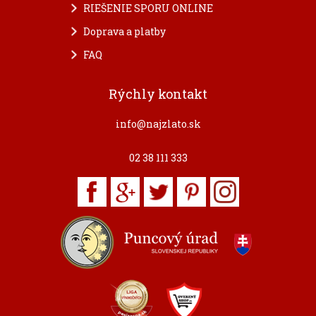
RIEŠENIE SPORU ONLINE
Doprava a platby
FAQ
Rýchly kontakt
info@najzlato.sk
02 38 111 333