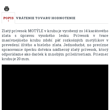
POPIS
VRÁTENIE TOVARU
HODNOTENIE
Zlatý prívesok MOTÝLE v kruhu je vyrobený zo 14 karátového
zlata s úpravou vysokého lesku. Prívesok v tvare
masívnejšieho kruhu zdobí päť rozkošných motýlikov v
prevedení žltého a bieleho zlata. Jednoduché, no precízne
spracovanie šperku dotvára nádherný zlatý prívesok, ktorý
odporúčame ako darček k mnohým príležitostiam. Priemer
kruhu je 20 mm.