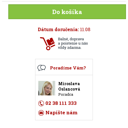
Do košíka
Dátum doručenia:
11.08
Poradíme Vám?
Miroslava
Oslancová
Poradca
02 38 111 333
Napíšte nám