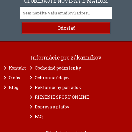
ODOBERAJTE NOVINKY E-MAILOM
Informácie pre zákazníkov
Kontakt
Obchodné podmienky
O nás
Ochranna údajov
Blog
Reklamačný poriadok
RIEŠENIE SPORU ONLINE
Doprava a platby
FAQ