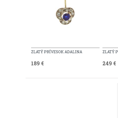
ZLATÝ PRÍVESOK ADALINA
ZLATÝ 
189 €
249 €