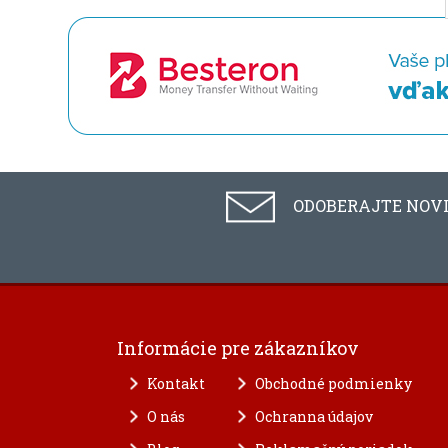
ODOBERAJTE NOV
Informácie pre zákazníkov
Kontakt
Obchodné podmienky
O nás
Ochranna údajov