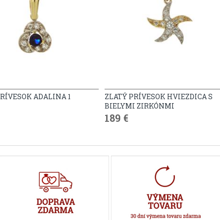
PRÍVESOK ADALINA 1
ZLATÝ PRÍVESOK HVIEZDICA S
BIELYMI ZIRKÓNMI
189 €