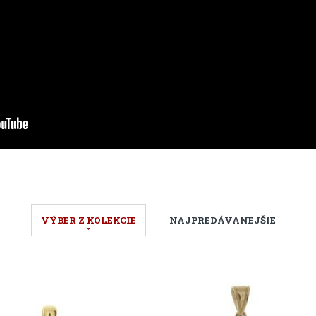
VÝBER Z KOLEKCIE
NAJPREDÁVANEJŠIE