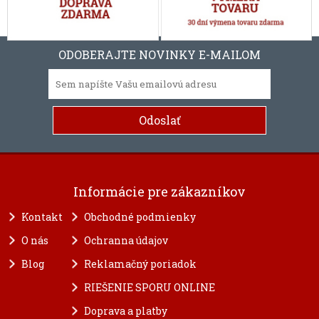
ODOBERAJTE NOVINKY E-MAILOM
Informácie pre zákazníkov
Kontakt
Obchodné podmienky
O nás
Ochranna údajov
Blog
Reklamačný poriadok
RIEŠENIE SPORU ONLINE
Doprava a platby