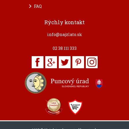
FAQ
Rýchly kontakt
info@najzlato.sk
02 38 111 333