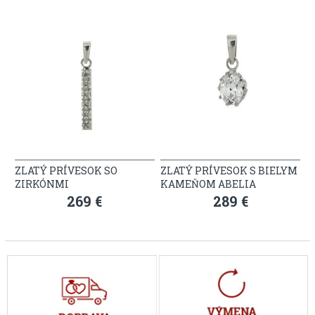
ZLATÝ PRÍVESOK SO
ZLATÝ PRÍVESOK S BIELYM
ZIRKÓNMI
KAMEŇOM ABELIA
269 €
289 €