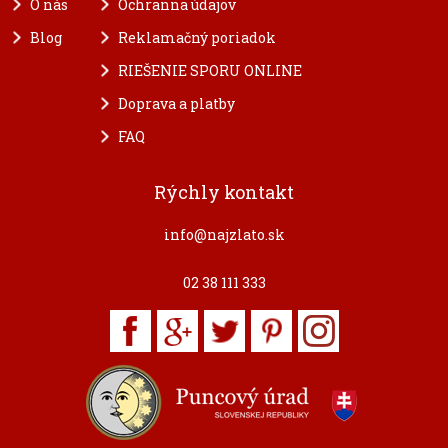
O nás
Ochranna údajov
Blog
Reklamačný poriadok
RIEŠENIE SPORU ONLINE
Doprava a platby
FAQ
Rýchly kontakt
info@najzlato.sk
02 38 111 333