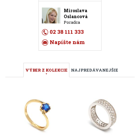
Miroslava
Oslancová
Poradca
02 38 111 333
Napíšte nám
VÝBER Z KOLEKCIE
NAJPREDÁVANEJŠIE