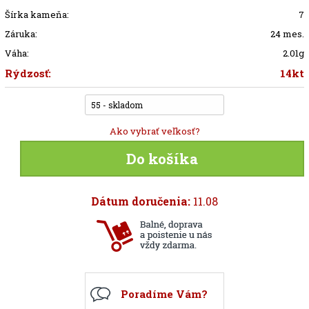
Šírka kameňa:
7
Záruka:
24 mes.
Váha:
2.01g
Rýdzosť:
14kt
55 - skladom
Ako vybrať veľkosť?
Do košíka
Dátum doručenia:
11.08
Poradíme Vám?