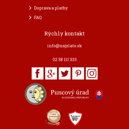
Doprava a platby
FAQ
Rýchly kontakt
info@najzlato.sk
02 38 111 333