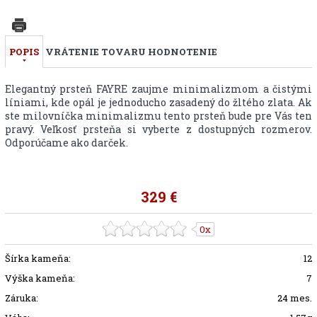
POPIS
VRÁTENIE TOVARU
HODNOTENIE
Elegantný prsteň FAYRE
zaujme minimalizmom a čistými
líniami, kde opál je jednoducho zasadený do žltého zlata. Ak
ste milovníčka minimalizmu tento prsteň bude pre Vás ten
pravý. Veľkosť prsteňa si vyberte z dostupných rozmerov.
Odporúčame ako darček.
329 €
0x
Šírka kameňa:
12
Výška kameňa:
7
Záruka:
24 mes.