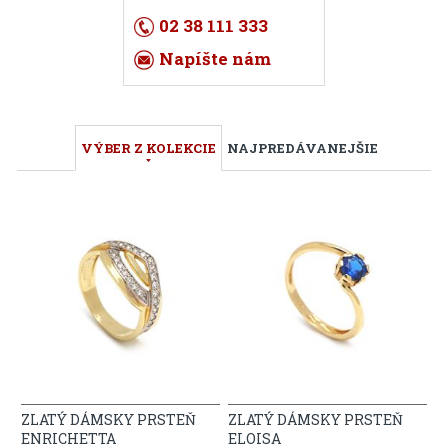
02 38 111 333
Napíšte nám
VÝBER Z KOLEKCIE
NAJPREDÁVANEJŠIE
ZLATÝ DÁMSKY PRSTEŇ
ZLATÝ DÁMSKY PRSTEŇ
ENRICHETTA
ELOISA