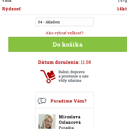
Váha:
1.57g
Rýdzosť:
14kt
54 - skladom
Ako vybrať veľkosť?
Do košíka
Dátum doručenia:
11.08
Poradíme Vám?
Miroslava
Oslancová
Poradca