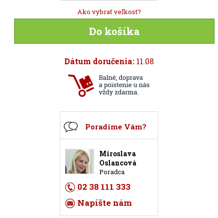
Ako vybrať veľkosť?
Do košíka
Dátum doručenia:
11.08
Poradíme Vám?
Miroslava
Oslancová
Poradca
02 38 111 333
Napíšte nám