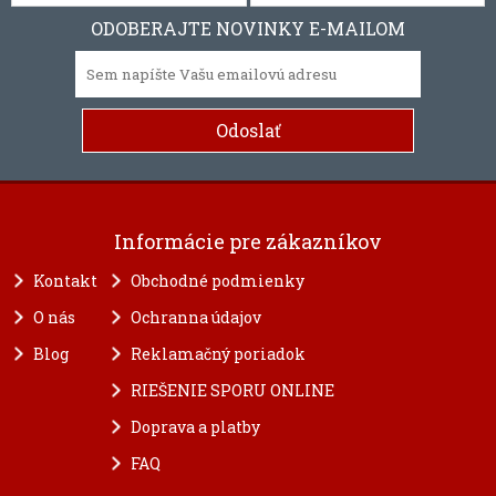
ODOBERAJTE NOVINKY E-MAILOM
Informácie pre zákazníkov
Kontakt
Obchodné podmienky
O nás
Ochranna údajov
Blog
Reklamačný poriadok
RIEŠENIE SPORU ONLINE
Doprava a platby
FAQ