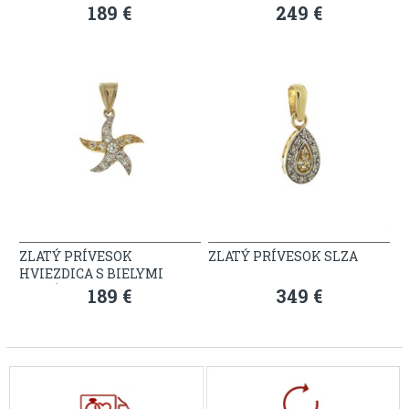
189 €
249 €
ZLATÝ PRÍVESOK
ZLATÝ PRÍVESOK SLZA
HVIEZDICA S BIELYMI
ZIRKÓNMI
189 €
349 €