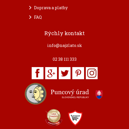
Doprava a platby
FAQ
Rýchly kontakt
info@najzlato.sk
02 38 111 333