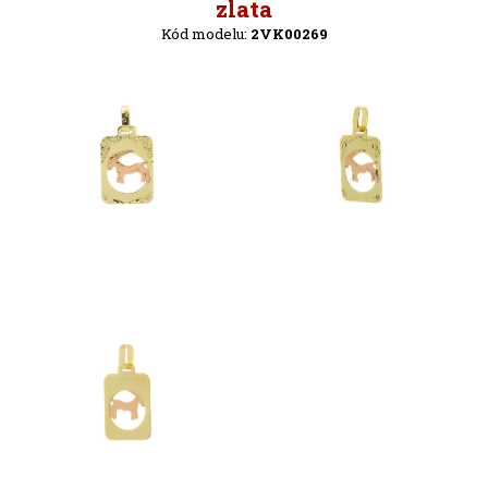
Späť
zlata
Kód modelu:
2VK00269